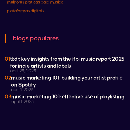
melhores práticas para música
plataformas digitais
blogs populares
01
tl;dr: key insights from the ifpi music report 2025
for indie artists and labels
april 23, 2025
02
music marketing 101: building your artist profile
on
Spotify
april 1, 2025
03
music marketing 101: effective use of playlisting
april 1, 2025