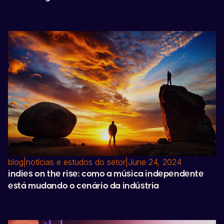
blog
|
notícias e estudos do setor
|
June 24, 2024
indies on the rise: como a música independente
está mudando o cenário da indústria