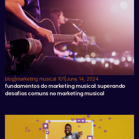
blog
|
marketing musical 101
|
June 14, 2024
fundamentos do marketing musical: superando
desafios comuns no marketing musical