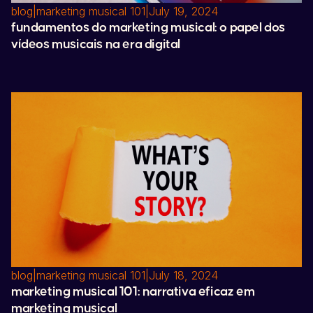
blog
|
marketing musical 101
|
July 19, 2024
fundamentos do marketing musical: o papel dos
vídeos musicais na era digital
blog
|
marketing musical 101
|
July 18, 2024
marketing musical 101: narrativa eficaz em
marketing musical