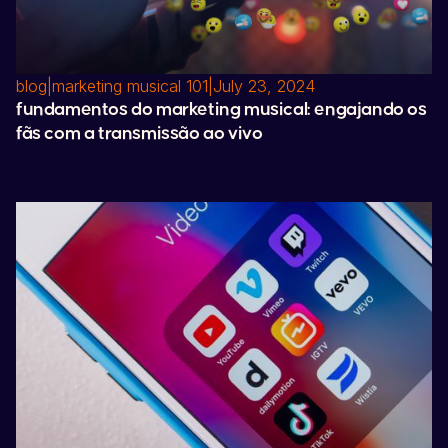
blog
|
marketing musical 101
|
July 23, 2024
fundamentos do marketing musical: engajando os
fãs com a transmissão ao vivo