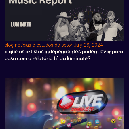
blog
|
notícias e estudos do setor
|
July 26, 2024
o que os artistas independentes podem levar para
casa com o relatório h1 da luminate?