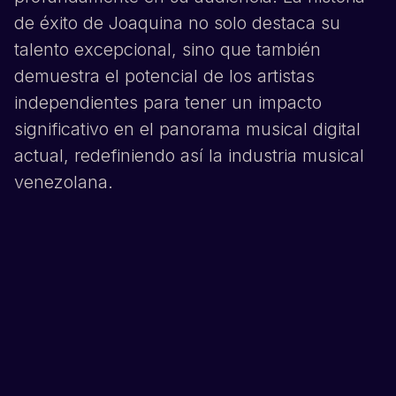
de éxito de
Joaquina
no solo destaca su
talento excepcional, sino que también
demuestra el potencial de los artistas
independientes para tener un impacto
significativo en el panorama musical digital
actual, redefiniendo así la industria musical
venezolana.