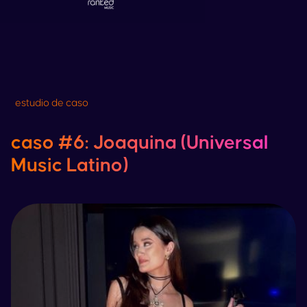
estudio de caso
caso #6:
Joaquina
(
Universal
Music
Latino
)