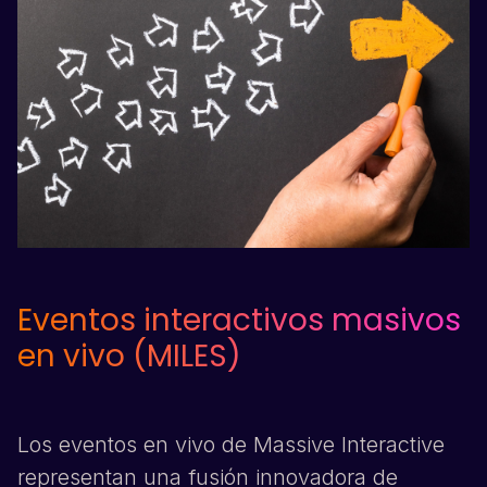
Eventos interactivos masivos
en vivo (MILES)
Los eventos en vivo de Massive Interactive
representan una fusión innovadora de