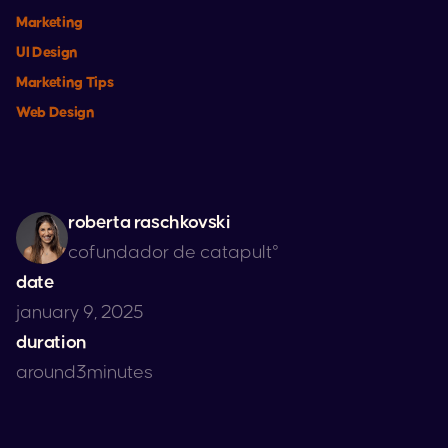
Marketing
UI Design
Marketing Tips
Web Design
roberta raschkovski
cofundador de catapult°
date
january 9, 2025
duration
around
3
minutes