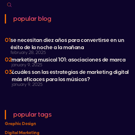
popular blog
01
se necesitan diez años para convertirse en un
éxito de la noche a la mañana
february 28, 2025
02
marketing musical 101: asociaciones de marca
january 9, 2025
03
¿cuáles son las estrategias de marketing digital
más eficaces para los músicos?
january 9, 2025
popular tags
Graphic Design
Digital Marketing