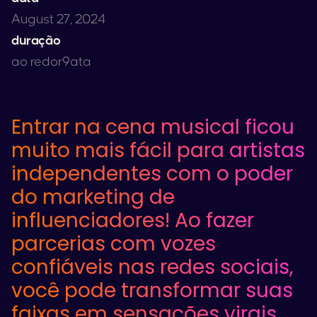
August 27, 2024
duração
ao redor
9
ata
Entrar na cena musical ficou
muito mais fácil para artistas
independentes com o poder
do marketing de
influenciadores! Ao fazer
parcerias com vozes
confiáveis nas redes sociais,
você pode transformar suas
faixas em sensações virais,