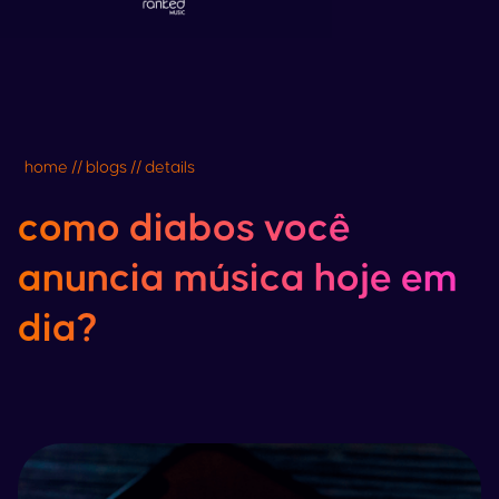
home // blogs // details
como diabos você
anuncia música hoje em
dia?