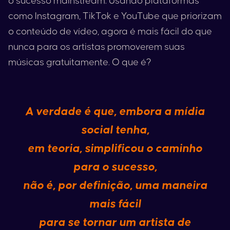
o sucesso mainstream. Usando plataformas
como
Instagram
,
TikTok
e
YouTube
que priorizam
o conteúdo de vídeo, agora é mais fácil do que
nunca para os artistas promoverem suas
músicas gratuitamente. O que é?
A verdade é que, embora a mídia
social tenha,
em teoria, simplificou o caminho
para o sucesso,
não é, por definição, uma maneira
mais fácil
para se tornar um artista de