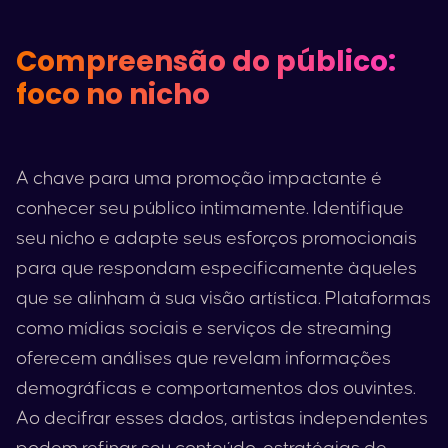
Compreensão do público:
foco no nicho
A chave para uma promoção impactante é
conhecer seu público intimamente. Identifique
seu nicho e adapte seus esforços promocionais
para que respondam especificamente àqueles
que se alinham à sua visão artística. Plataformas
como mídias sociais e serviços de streaming
oferecem análises que revelam informações
demográficas e comportamentos dos ouvintes.
Ao decifrar esses dados, artistas independentes