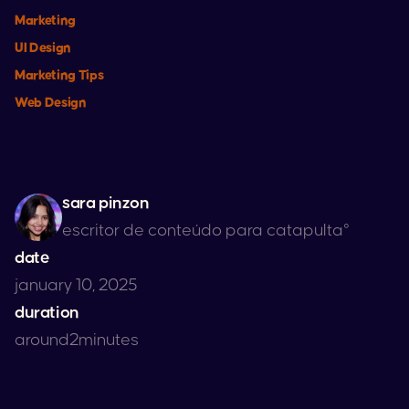
Marketing
UI Design
Marketing Tips
Web Design
sara pinzon
escritor de conteúdo para catapulta°
date
january 10, 2025
duration
around
2
minutes