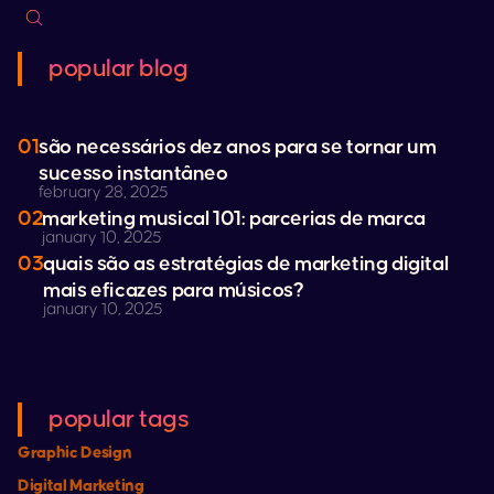
popular blog
01
são necessários dez anos para se tornar um
sucesso instantâneo
february 28, 2025
02
marketing musical 101: parcerias de marca
january 10, 2025
03
quais são as estratégias de marketing digital
mais eficazes para músicos?
january 10, 2025
popular tags
Graphic Design
Digital Marketing