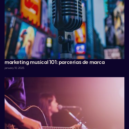
marketing musical 101: parcerias de marca
january 10, 2025