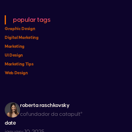
popular tags
Graphic Design
Digital Marketing
Marketing
UI Design
Marketing Tips
Web Design
roberta raschkovsky
cofundador da catapult°
date
january 10, 2025