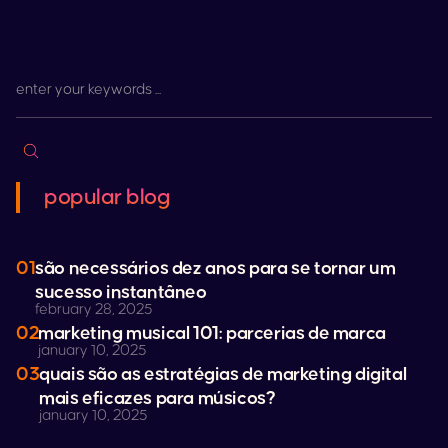
popular blog
01
são necessários dez anos para se tornar um
sucesso instantâneo
february 28, 2025
02
marketing musical 101: parcerias de marca
january 10, 2025
03
quais são as estratégias de marketing digital
mais eficazes para músicos?
january 10, 2025