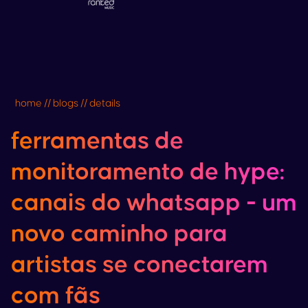
home // blogs // details
ferramentas de
monitoramento de hype:
canais do whatsapp - um
novo caminho para
artistas se conectarem
com fãs