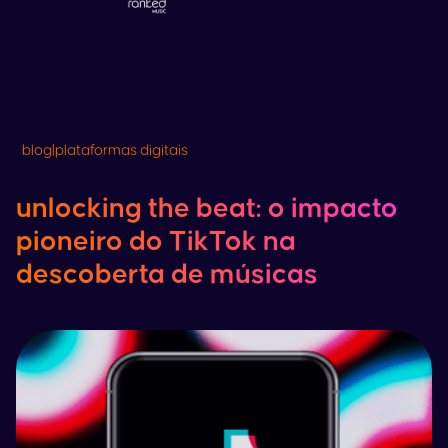
blog
|
plataformas digitais
unlocking the beat: o impacto
pioneiro do
TikTok
na
descoberta de músicas