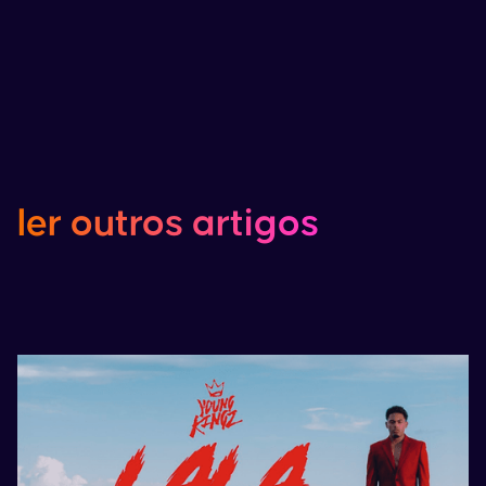
ler
outros
artigos