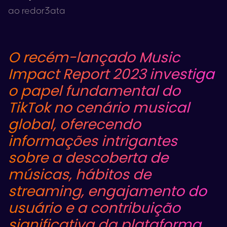
ao redor
3
ata
O recém-lançado Music
Impact Report 2023 investiga
o papel fundamental do
TikTok
no cenário musical
global, oferecendo
informações intrigantes
sobre a descoberta de
músicas, hábitos de
streaming, engajamento do
usuário e a contribuição
significativa da plataforma