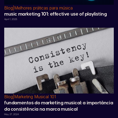
Blog
|
Melhores práticas para música
music marketing 101: effective use of playlisting
April 1, 2025
Blog
|
Marketing Musical 101
fundamentos do marketing musical: a importância
da consistência na marca musical
May 27, 2024